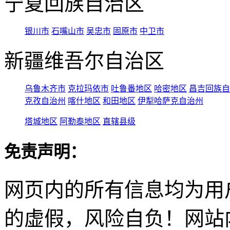
宁夏回族自治区
银川市
石嘴山市
吴忠市
固原市
中卫市
新疆维吾尔自治区
乌鲁木齐市
克拉玛依市
吐鲁番地区
哈密地区
昌吉回族自
克孜自治州
喀什地区
和田地区
伊犁哈萨克自治州
塔城地区
阿勒泰地区
直辖县级
免责声明：
网页内的所有信息均为用
的虚假，风险自负！网站