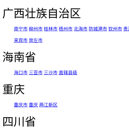
广西壮族自治区
南宁市
柳州市
桂林市
梧州市
北海市
防城港市
钦州市
贵
来宾市
崇左市
海南省
海口市
三亚市
三沙市
直辖县级
重庆
重庆市
重庆
两江新区
四川省